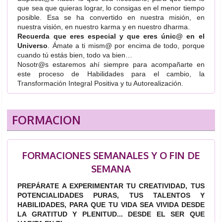
que sea que quieras lograr, lo consigas en el menor tiempo
posible. Esa se ha convertido en nuestra misión, en
nuestra visión, en nuestro karma y en nuestro dharma.
Recuerda que eres especial y que eres únic@ en el
Universo
. Ámate a ti mism@ por encima de todo, porque
cuando tú estás bien, todo va bien…
Nosotr@s estaremos ahí siempre para acompañarte en
este proceso de Habilidades para el cambio, la
Transformación Integral Positiva y tu Autorealización.
FORMACION
FORMACIONES SEMANALES Y O FIN DE
SEMANA
PREPÁRATE A EXPERIMENTAR TU CREATIVIDAD, TUS
POTENCIALIDADES PURAS, TUS TALENTOS Y
HABILIDADES, PARA QUE TU VIDA SEA VIVIDA DESDE
LA GRATITUD Y PLENITUD... DESDE EL SER QUE