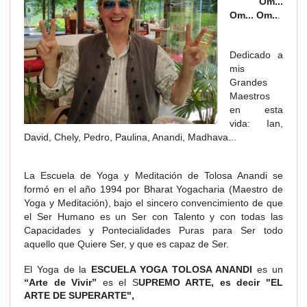
Om...
Om... Om..
.
Dedicado a
mis
Grandes
Maestros
en esta
vida: Ian,
David, Chely, Pedro, Paulina, Anandi, Madhava...
La Escuela de Yoga y Meditación de Tolosa Anandi se
formó en el año 1994 por Bharat Yogacharia (Maestro de
Yoga y Meditación), bajo el sincero convencimiento de que
el Ser Humano es un Ser con Talento y con todas las
Capacidades y Pontecialidades Puras para Ser todo
aquello que Quiere Ser, y que es capaz de Ser.
El Yoga de la
ESCUELA YOGA TOLOSA ANANDI
es un
“Arte de Vivir”
es el S
UPREMO ARTE, es decir "EL
ARTE DE SUPERARTE",