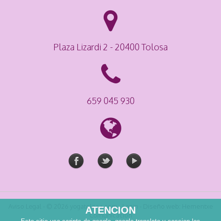
Plaza Lizardi 2 - 20400 Tolosa
659 045 930
Aviso Legal
- © 2026 yogatolosa.com -
Login
- Diseño web:
Hementxe
ATENCION
Comunicacion