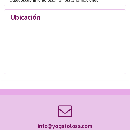
.
autodescubrimiento están en estas formaciones
Ubicación
info@yogatolosa.com