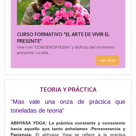
CURSO FORMATIVO "EL ARTE DE VIVIR EL
PRESENTE"
Vive con “CONCIENCIA PLENA” y disfruta del momento
presente. La vida...
ver mas
TEORIA Y PRÁCTICA
"Mas vale una onza de práctica que
toneladas de teoria"
ABHYASA YOGA: La práctica constante y consciente
hacia aquello que tanto anhelamos -Perseverancia y
Paciencia-
El
abhyasa Yoga
se refiere a la práctica