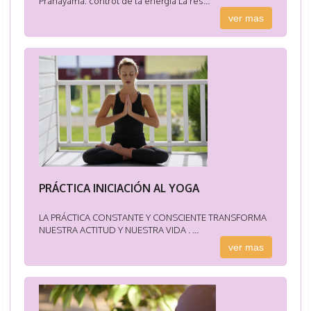
Pranayama: control de la energía La res...
ver mas
PRÁCTICA INICIACIÓN AL YOGA
LA PRÁCTICA CONSTANTE Y CONSCIENTE TRANSFORMA
NUESTRA ACTITUD Y NUESTRA VIDA . ...
ver mas