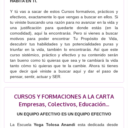
HABITA EN TI.
Y tú vas a sacar de estos Cursos formativos, prácticos y
efectivos, exactamente lo que vengas a buscar en ellos. Si
tu viniste buscando una razón para no avanzar en la vida y
una justificación para quedarte donde estás (en la
comodidad), aquí la encontrarás. Pero si vienes a buscar
motivos para poder encontrar Tu Propósito de Vida,
descubrir tus habilidades y tus potencialidades puras y
triunfar en la vida, también lo encontrarás. Así que este
curso sistémico, práctico y efectivo y su contenido serán
tan bueno como tú quieras que sea y te cambiará la vida
tanto cómo tú quieras que te la cambie. Ahora tú tienes
que decir qué viniste a buscar aquí y dar el paso de
pensar, sentir, actuar y SER.
CURSOS Y FORMACIONES A LA CARTA
Empresas, Colectivos, Educación...
UN EQUIPO AFECTIVO ES UN EQUIPO EFECTIVO
La Escuela
Yoga Tolosa Anandi
esta dedicada desde