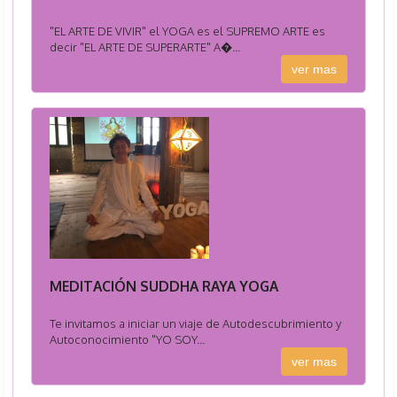
"EL ARTE DE VIVIR" el YOGA es el SUPREMO ARTE es
decir "EL ARTE DE SUPERARTE" A�...
ver mas
MEDITACIÓN SUDDHA RAYA YOGA
Te invitamos a iniciar un viaje de Autodescubrimiento y
Autoconocimiento "YO SOY...
ver mas